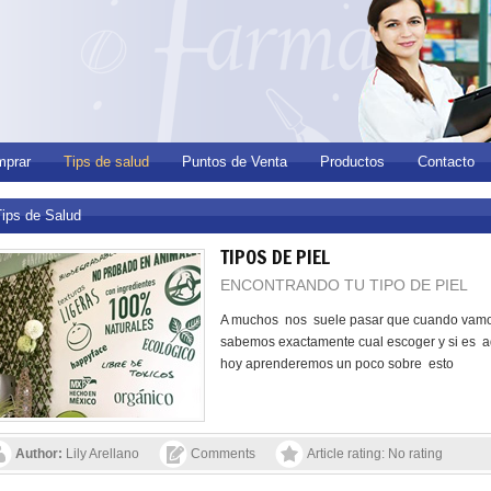
prar
Tips de salud
Puntos de Venta
Productos
Contacto
Tips de Salud
TIPOS DE PIEL
ENCONTRANDO TU TIPO DE PIEL
A muchos nos suele pasar que cuando vamos 
sabemos exactamente cual escoger y si es a
hoy aprenderemos un poco sobre esto
Author:
Lily Arellano
Comments
Article rating: No rating