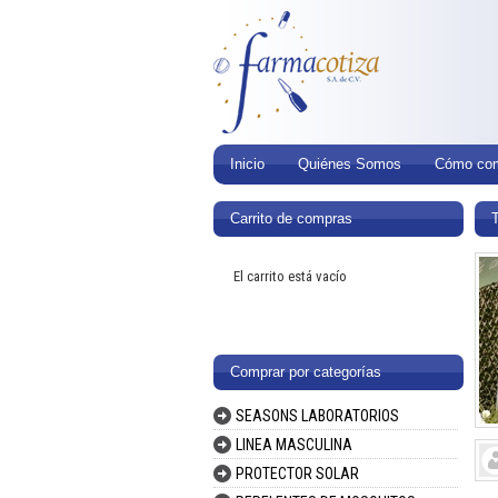
Inicio
Quiénes Somos
Cómo com
Carrito de compras
El carrito está vacío
Comprar por categorías
SEASONS LABORATORIOS
LINEA MASCULINA
PROTECTOR SOLAR