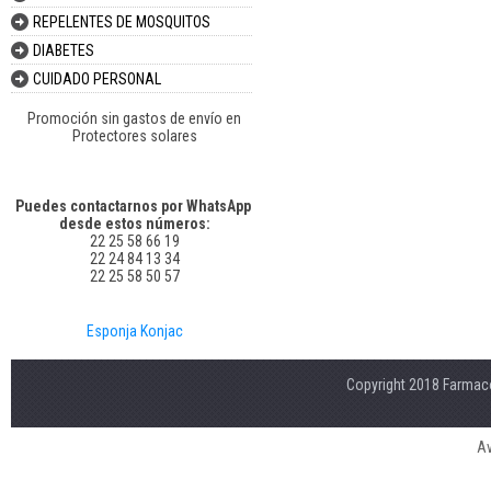
REPELENTES DE MOSQUITOS
DIABETES
CUIDADO PERSONAL
Promoción sin gastos de envío en
Protectores solares
Puedes contactarnos por WhatsApp
desde estos números:
22 25 58 66 19
22 24 84 13 34
22 25 58 50 57
Esponja Konjac
Copyright 2018 Farmaco
Av