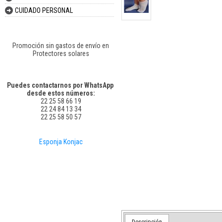
CUIDADO PERSONAL
Promoción sin gastos de envío en
Protectores solares
Puedes contactarnos por WhatsApp
desde estos números:
22 25 58 66 19
22 24 84 13 34
22 25 58 50 57
Esponja Konjac
Descripción