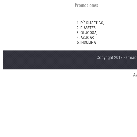
Promociones
PÍE DIABETICO,
DIABETES
GLUCOSA,
AZUCAR
INSULINA
Copyright 2018 Farmaco
Av