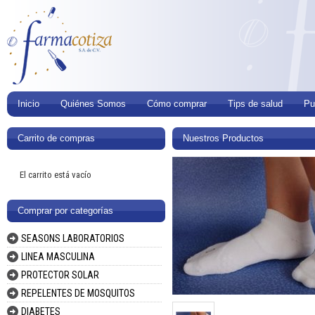
Inicio
Quiénes Somos
Cómo comprar
Tips de salud
Pu
Carrito de compras
Nuestros Productos
El carrito está vacío
Comprar por categorías
SEASONS LABORATORIOS
LINEA MASCULINA
PROTECTOR SOLAR
REPELENTES DE MOSQUITOS
DIABETES