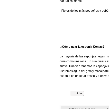
natural calmante.
- Pieles de los más pequeños y bebés
¿Cómo usar la esponja Konjac?
La mayoría de las esponjas llegan im
dura como una roca. En cualquier ca
suave. Una vez tenemos la esponja li
usaremos agua del grifo y masajearem
esponja en un lugar fresco y bien ve
Print