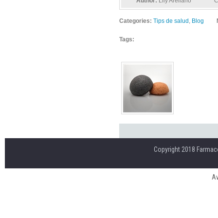
Author:
Lily Arellano
C
Categories:
Tips de salud
,
Blog
Tags:
Copyright 2018 Farmaco
Av